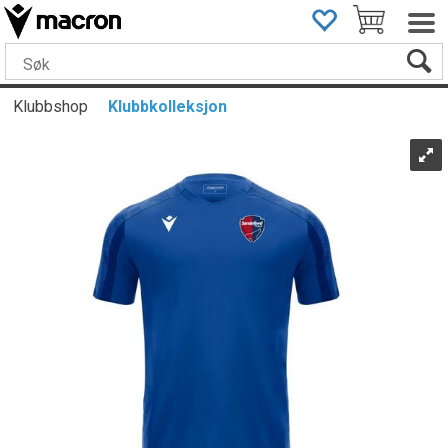
Klubbshop
Klubbkolleksjon