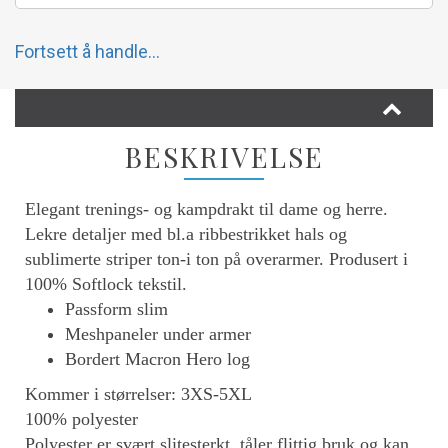
Fortsett å handle...
BESKRIVELSE
Elegant trenings- og kampdrakt til dame og herre.
Lekre detaljer med bl.a ribbestrikket hals og
sublimerte striper ton-i ton på overarmer. Produsert i
100% Softlock tekstil.
Passform slim
Meshpaneler under armer
Bordert Macron Hero log
Kommer i størrelser: 3XS-5XL
100% polyester
Polyester er svært slitesterkt, tåler flittig bruk og kan