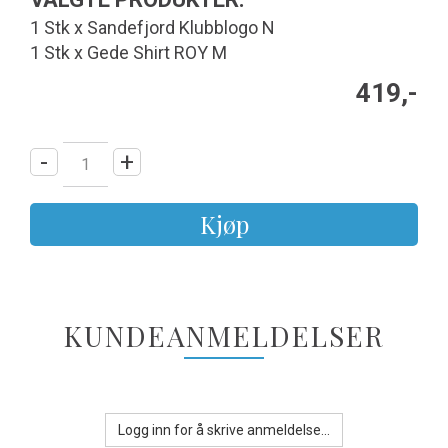
1 Stk x Sandefjord Klubblogo N
1 Stk x Gede Shirt ROY M
419,-
-
+
Kjøp
KUNDEANMELDELSER
Logg inn for å skrive anmeldelse...