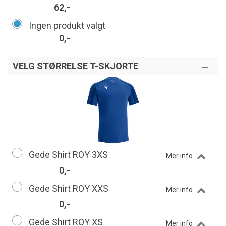
62,-
Ingen produkt valgt
0,-
VELG STØRRELSE T-SKJORTE
Gede Shirt ROY 3XS
Mer info
0,-
Gede Shirt ROY XXS
Mer info
0,-
Gede Shirt ROY XS
Mer info