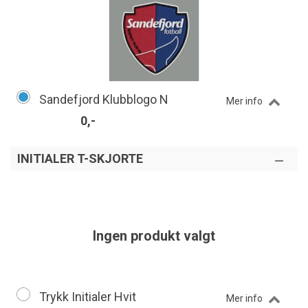
Sandefjord Klubblogo N
Mer info
0,-
INITIALER T-SKJORTE
Ingen produkt valgt
Trykk Initialer Hvit
Mer info