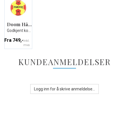
Doom Håndball
Godkjent konkurransehåndball
Fra 749,-
Inkl.
mva
KUNDEANMELDELSER
Logg inn for å skrive anmeldelse...