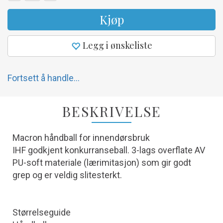
Kjøp
Legg i ønskeliste
Fortsett å handle...
BESKRIVELSE
Macron håndball for innendørsbruk
IHF godkjent konkurranseball. 3-lags overflate AV
PU-soft materiale (lærimitasjon) som gir godt
grep og er veldig slitesterkt.
Størrelseguide