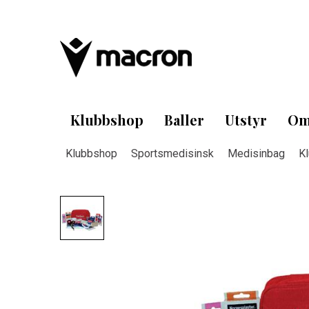
Klubbshop
Baller
Utstyr
Om
Klubbshop
Sportsmedisinsk
Medisinbag
K