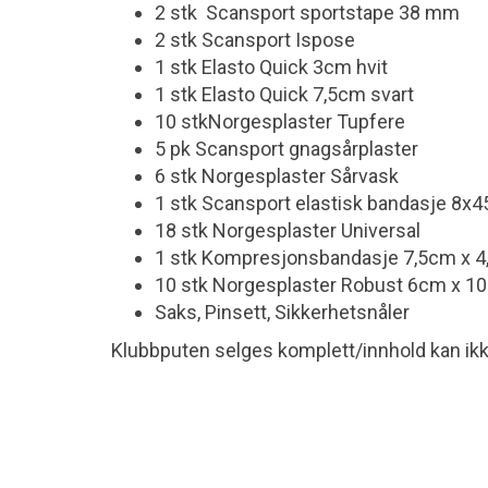
2 stk Scansport sportstape 38 mm
2 stk Scansport Ispose
1 stk Elasto Quick 3cm hvit
1 stk Elasto Quick 7,5cm svart
10 stkNorgesplaster Tupfere
5 pk Scansport gnagsårplaster
6 stk Norgesplaster Sårvask
1 stk Scansport elastisk bandasje 8x
18 stk Norgesplaster Universal
1 stk Kompresjonsbandasje 7,5cm x 
10 stk Norgesplaster Robust 6cm x 1
Saks, Pinsett, Sikkerhetsnåler
Klubbputen selges komplett/innhold kan ik