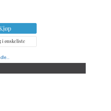
Kjøp
 i ønskeliste
dle...