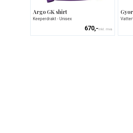
Argo GK shirt
Gyor
Keeperdrakt - Unisex
Vatter
670,-
Inkl. mva