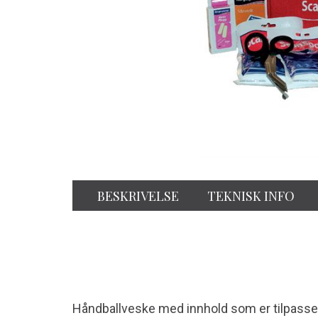
BESKRIVELSE
TEKNISK INFO
Håndballveske med innhold som er tilpasset