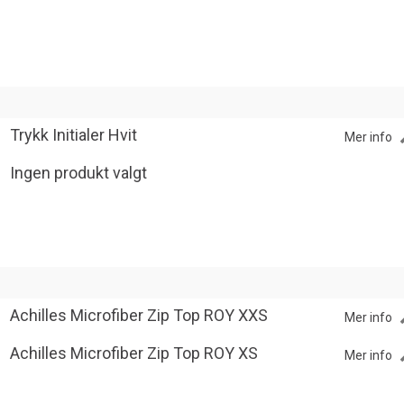
Trykk Initialer Hvit
Mer info
Ingen produkt valgt
Achilles Microfiber Zip Top ROY XXS
Mer info
Achilles Microfiber Zip Top ROY XS
Mer info