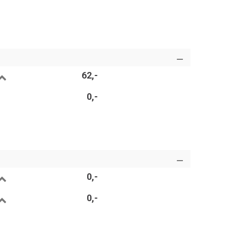
62,-
0,-
0,-
0,-