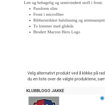
Lett og behagelig og semivindtett stoff i front.
Passform slim
Front i microfiber
Ribberstrikket halslinning og armmansjett
To lommer med glideås
Brodert Macron Hero Logo
Velg alternativt produkt ved å klikke på r
du en liste over de valgte produktene, sa
KLUBBLOGO JAKKE