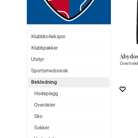
Klubbkolleksjon
Klubbpakker
Abydos
Utstyr
Overtrek
Sportsmedisinsk
Bekledning
Hodeplagg
Overdeler
Sko
Sokker