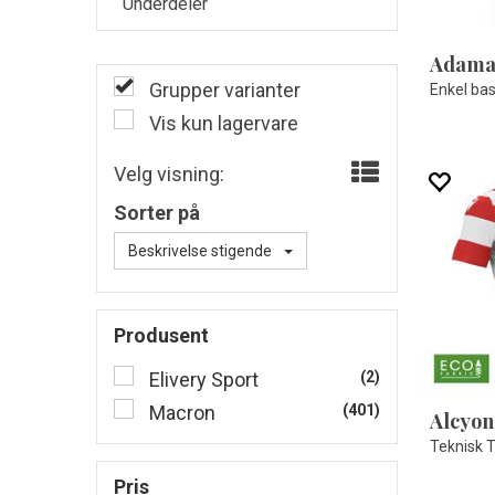
Underdeler
Grupper varianter
Enkel bas
Vis kun lagervare
Velg visning:
Sorter på
Beskrivelse stigende
Produsent
Elivery Sport
(2)
Macron
(401)
Teknisk T
Pris