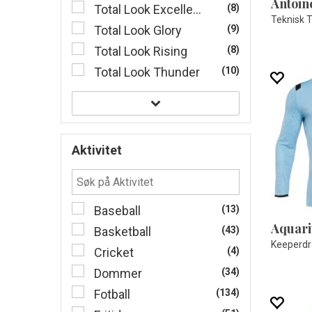
Antoine
Total Look Excellence
(8)
Total Look Glory
(9)
Total Look Rising
(8)
Total Look Thunder
(10)
Aktivitet
Baseball
(13)
Basketball
(43)
Cricket
(4)
Dommer
(34)
Fotball
(134)