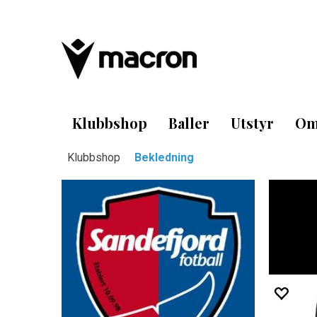
Klubbshop
Baller
Utstyr
Om
Klubbshop
Bekledning