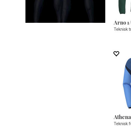
Arno 1
Teknisk t
Athena
Teknisk fu