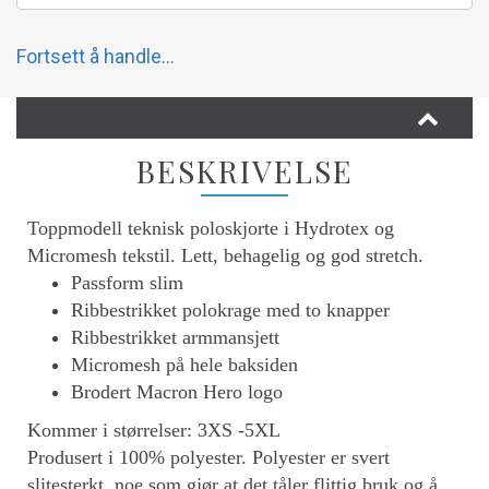
Fortsett å handle...
BESKRIVELSE
Toppmodell teknisk poloskjorte i Hydrotex og
Micromesh tekstil. Lett, behagelig og god stretch.
Passform slim
Ribbestrikket polokrage med to knapper
Ribbestrikket armmansjett
Micromesh på hele baksiden
Brodert Macron Hero logo
Kommer i størrelser: 3XS -5XL
Produsert i 100% polyester. Polyester er svert
slitesterkt, noe som gjør at det tåler flittig bruk og å