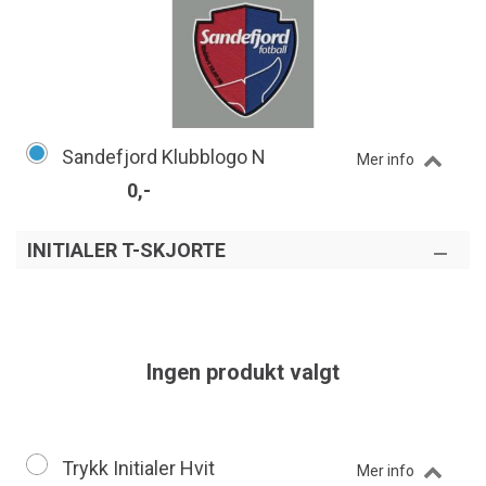
Sandefjord Klubblogo N
Mer info
0,-
INITIALER T-SKJORTE
Ingen produkt valgt
Trykk Initialer Hvit
Mer info