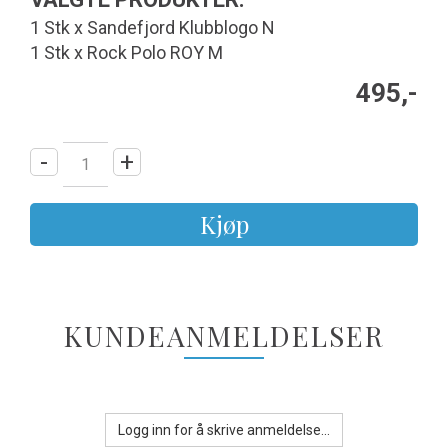
1 Stk x Sandefjord Klubblogo N
1 Stk x Rock Polo ROY M
495,-
-
+
Kjøp
KUNDEANMELDELSER
Logg inn for å skrive anmeldelse...