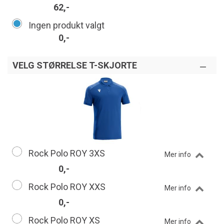
62,-
Ingen produkt valgt
0,-
VELG STØRRELSE T-SKJORTE
Rock Polo ROY 3XS
Mer info
0,-
Rock Polo ROY XXS
Mer info
0,-
Rock Polo ROY XS
Mer info