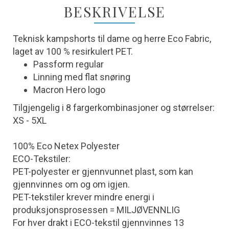
BESKRIVELSE
Teknisk kampshorts til dame og herre Eco Fabric,
laget av 100 % resirkulert PET.
Passform regular
Linning med flat snøring
Macron Hero logo
Tilgjengelig i 8 fargerkombinasjoner og størrelser:
XS - 5XL
100% Eco Netex Polyester
ECO-Tekstiler:
PET-polyester er gjennvunnet plast, som kan
gjennvinnes om og om igjen.
PET-tekstiler krever mindre energi i
produksjonsprosessen = MILJØVENNLIG
For hver drakt i ECO-tekstil gjennvinnes 13