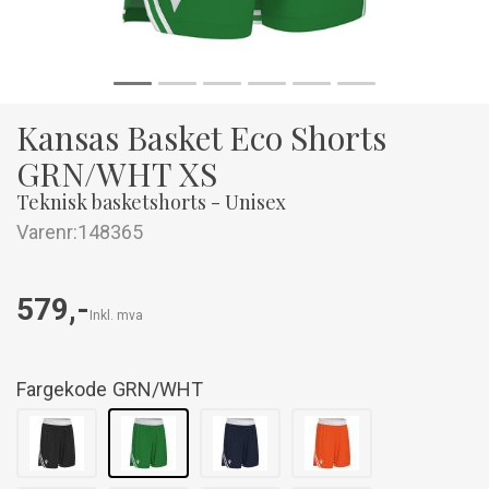
Kansas Basket Eco Shorts
GRN/WHT XS
Teknisk basketshorts - Unisex
Varenr:
148365
579,-
Inkl. mva
Fargekode
GRN/WHT