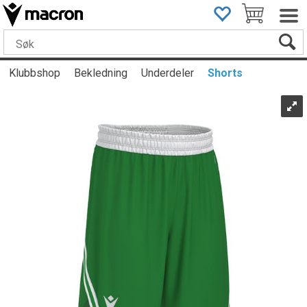
Klubbshop
Bekledning
Underdeler
Shorts