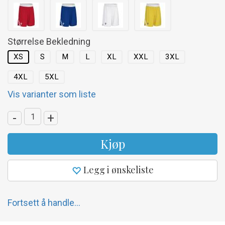
Størrelse Bekledning
XS
S
M
L
XL
XXL
3XL
4XL
5XL
Vis varianter som liste
-
+
Kjøp
Legg i ønskeliste
Fortsett å handle...