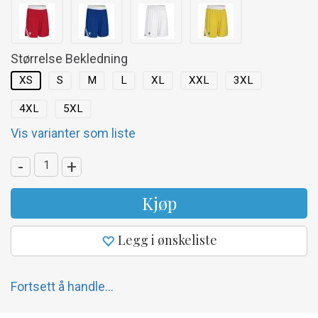
Størrelse Bekledning
XS
S
M
L
XL
XXL
3XL
4XL
5XL
Vis varianter som liste
-
+
Kjøp
Legg i ønskeliste
Fortsett å handle...