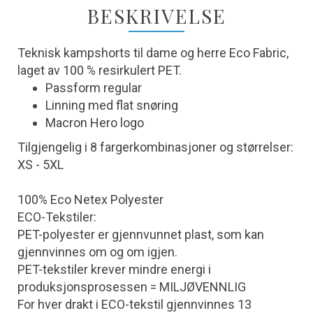
BESKRIVELSE
Teknisk kampshorts til dame og herre Eco Fabric,
laget av 100 % resirkulert PET.
Passform regular
Linning med flat snøring
Macron Hero logo
Tilgjengelig i 8 fargerkombinasjoner og størrelser:
XS - 5XL
100% Eco Netex Polyester
ECO-Tekstiler:
PET-polyester er gjennvunnet plast, som kan
gjennvinnes om og om igjen.
PET-tekstiler krever mindre energi i
produksjonsprosessen = MILJØVENNLIG
For hver drakt i ECO-tekstil gjennvinnes 13