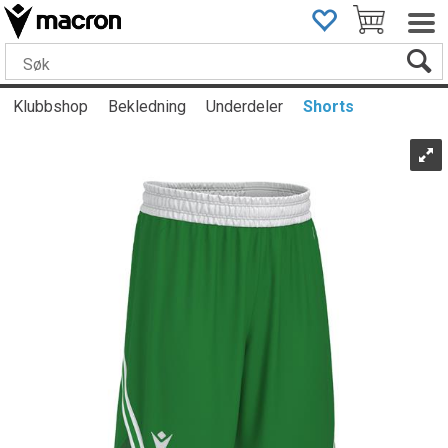
Klubbshop
Bekledning
Underdeler
Shorts