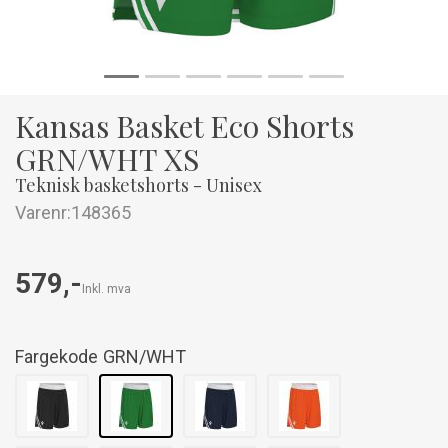
Kansas Basket Eco Shorts
GRN/WHT XS
Teknisk basketshorts - Unisex
Varenr:
148365
579,-
Inkl. mva
Fargekode
GRN/WHT