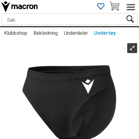
Klubbshop
Bekledning
Underdeler
Undertøy