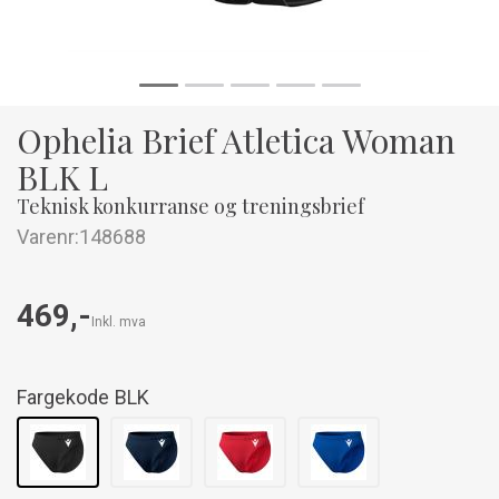
Ophelia Brief Atletica Woman
BLK L
Teknisk konkurranse og treningsbrief
Varenr:
148688
469,-
Inkl. mva
Fargekode
BLK