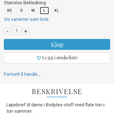
Størrelse Bekledning
XS
S
M
L
XL
Vis varianter som liste
-
+
Kjøp
Legg i ønskeliste
Fortsett å handle...
BESKRIVELSE
Løpebrief til dame i Bodytex-stoff med flate ton-i-
ton-sømmer.