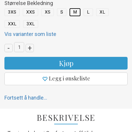
Størrelse Bekledning
3XS
XXS
XS
S
M
L
XL
XXL
3XL
Vis varianter som liste
-
+
Kjøp
Legg i ønskeliste
Fortsett å handle...
BESKRIVELSE