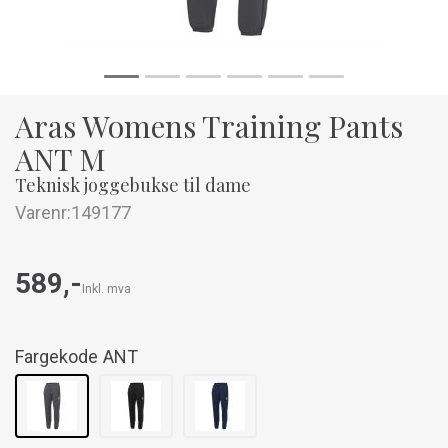
Aras Womens Training Pants
ANT M
Teknisk joggebukse til dame
Varenr:
149177
589,-
Inkl. mva
Fargekode
ANT