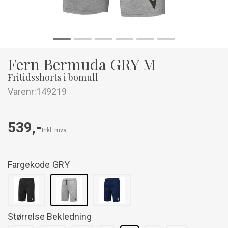
Fern Bermuda GRY M
Fritidsshorts i bomull
Varenr:
149219
539,-
Inkl. mva
Fargekode
GRY
Størrelse Bekledning