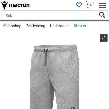
Klubbshop
Bekledning
Underdeler
Shorts