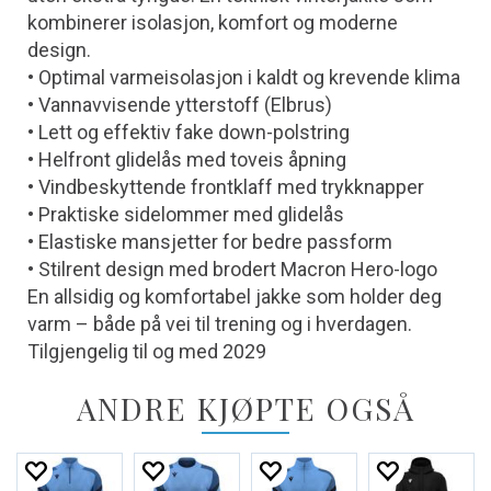
kombinerer isolasjon, komfort og moderne
design.
• Optimal varmeisolasjon i kaldt og krevende klima
• Vannavvisende ytterstoff (Elbrus)
• Lett og effektiv fake down-polstring
• Helfront glidelås med toveis åpning
• Vindbeskyttende frontklaff med trykknapper
• Praktiske sidelommer med glidelås
• Elastiske mansjetter for bedre passform
• Stilrent design med brodert Macron Hero-logo
En allsidig og komfortabel jakke som holder deg
varm – både på vei til trening og i hverdagen.
Tilgjengelig til og med 2029
ANDRE KJØPTE OGSÅ