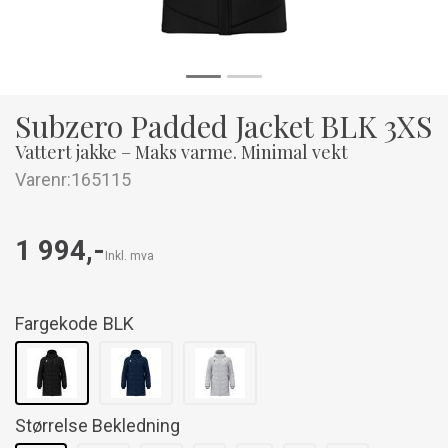
Subzero Padded Jacket BLK 3XS
Vattert jakke – Maks varme. Minimal vekt
Varenr:
165115
1 994,-
Inkl. mva
Fargekode
BLK
Størrelse Bekledning