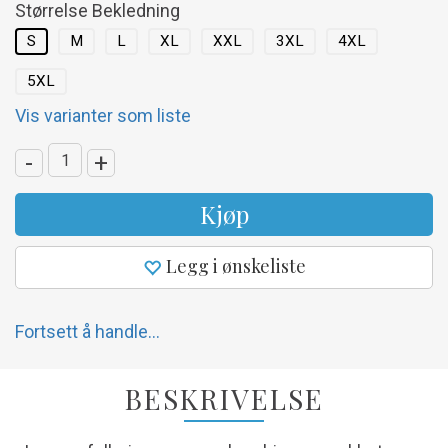
Størrelse Bekledning
S
M
L
XL
XXL
3XL
4XL
5XL
Vis varianter som liste
-
+
Kjøp
Legg i ønskeliste
Fortsett å handle...
BESKRIVELSE