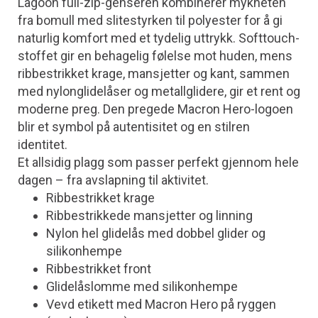
Lagoon full-zip-genseren kombinerer mykheten
fra bomull med slitestyrken til polyester for å gi
naturlig komfort med et tydelig uttrykk. Softtouch-
stoffet gir en behagelig følelse mot huden, mens
ribbestrikket krage, mansjetter og kant, sammen
med nylonglidelåser og metallglidere, gir et rent og
moderne preg. Den pregede Macron Hero-logoen
blir et symbol på autentisitet og en stilren
identitet.
Et allsidig plagg som passer perfekt gjennom hele
dagen – fra avslapning til aktivitet.
Ribbestrikket krage
Ribbestrikkede mansjetter og linning
Nylon hel glidelås med dobbel glider og
silikonhempe
Ribbestrikket front
Glidelåslomme med silikonhempe
Vevd etikett med Macron Hero på ryggen