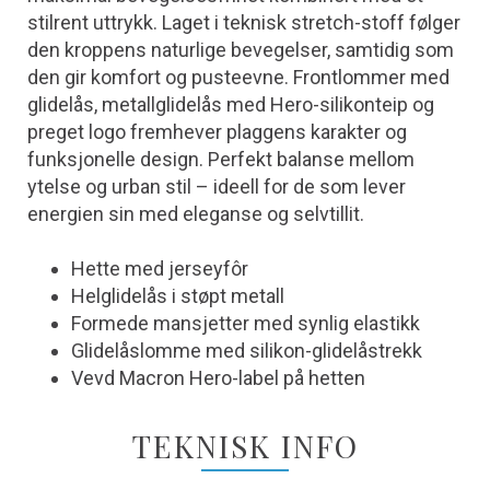
stilrent uttrykk. Laget i teknisk stretch-stoff følger
den kroppens naturlige bevegelser, samtidig som
den gir komfort og pusteevne. Frontlommer med
glidelås, metallglidelås med Hero-silikonteip og
preget logo fremhever plaggens karakter og
funksjonelle design. Perfekt balanse mellom
ytelse og urban stil – ideell for de som lever
energien sin med eleganse og selvtillit.
Hette med jerseyfôr
Helglidelås i støpt metall
Formede mansjetter med synlig elastikk
Glidelåslomme med silikon-glidelåstrekk
Vevd Macron Hero-label på hetten
TEKNISK INFO