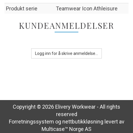
Produkt serie
Teamwear Icon Athleisure
KUNDEANMELDELSER
Logg inn for å skrive anmeldelse...
Copyright © 2026 Elivery Workwear - All rights
reserved
Forretningssystem
og
nettbutikkløsning
levert av
Multicase™ Norge AS