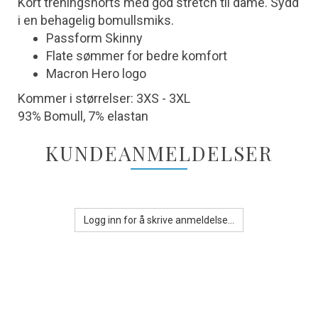
Kort treningshorts med god stretch til dame. Sydd
i en behagelig bomullsmiks.
Passform Skinny
Flate sømmer for bedre komfort
Macron Hero logo
Kommer i størrelser: 3XS - 3XL
93% Bomull, 7% elastan
KUNDEANMELDELSER
Logg inn for å skrive anmeldelse...