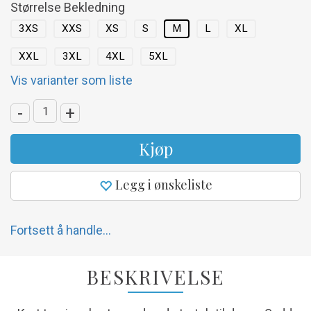
Størrelse Bekledning
3XS
XXS
XS
S
M
L
XL
XXL
3XL
4XL
5XL
Vis varianter som liste
-
+
Kjøp
Legg i ønskeliste
Fortsett å handle...
BESKRIVELSE