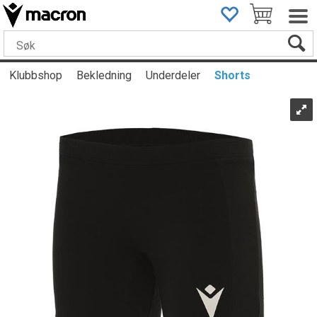
Klubbshop
Bekledning
Underdeler
Shorts