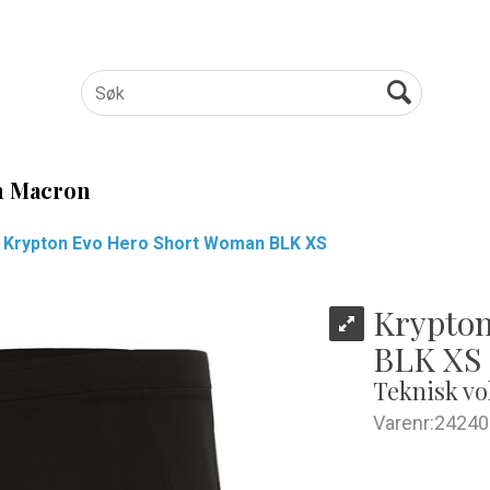
 Macron
Krypton Evo Hero Short Woman BLK XS
Krypto
BLK XS
Teknisk vo
Varenr:
24240