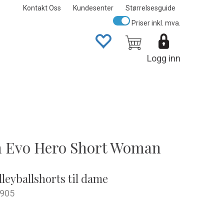
Kontakt Oss
Kundesenter
Størrelsesguide
Priser inkl. mva.
Logg inn
n Evo Hero Short Woman
lleyballshorts til dame
905