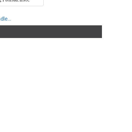
dle...