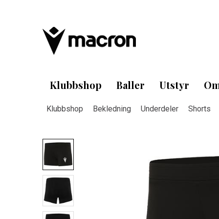
Klubbshop
Baller
Utstyr
Om
Klubbshop
Bekledning
Underdeler
Shorts