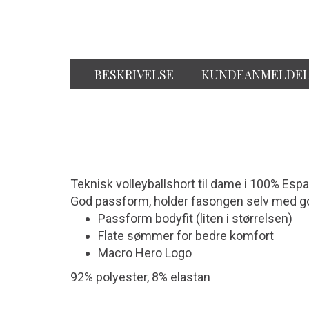
BESKRIVELSE
KUNDEANMELDEL
Teknisk volleyballshort til dame i 100% Espa
God passform, holder fasongen selv med go
Passform bodyfit (liten i størrelsen)
Flate sømmer for bedre komfort
Macro Hero Logo
92% polyester, 8% elastan