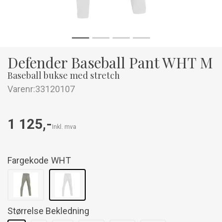
Defender Baseball Pant WHT M
Baseball bukse med stretch
Varenr:
33120107
1 125,-
Inkl. mva
Fargekode
WHT
Størrelse Bekledning