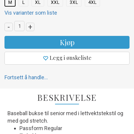
M
L
XL
XXL
3XL
4XL
Vis varianter som liste
-
+
Kjøp
Legg i ønskeliste
Fortsett å handle...
BESKRIVELSE
Baseball bukse til senior med i lettvektstekstil og
med god stretch.
Passform Regular