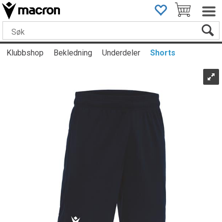
Klubbshop
Bekledning
Underdeler
Shorts