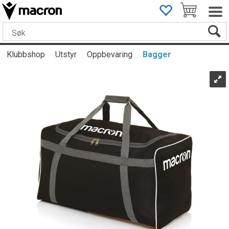
Klubbshop
Utstyr
Oppbevaring
Bagger