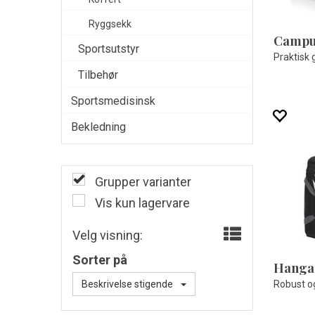
Ryggsekk
Campu
Sportsutstyr
Praktisk
Tilbehør
Sportsmedisinsk
Bekledning
Grupper varianter
Vis kun lagervare
Velg visning:
Sorter på
Beskrivelse stigende