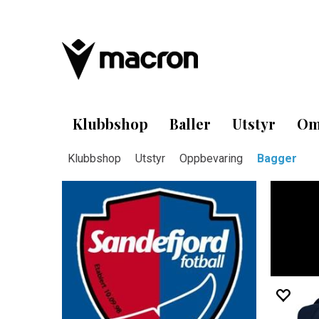
Klubbshop
Baller
Utstyr
Om
Klubbshop
Utstyr
Oppbevaring
Bagger