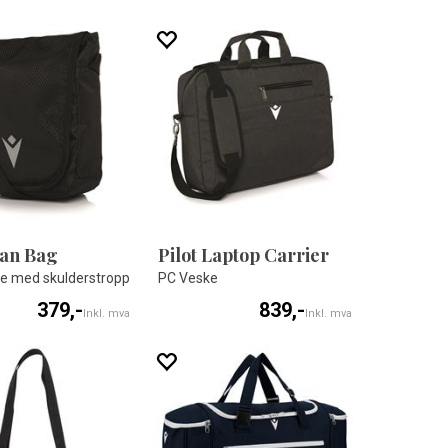
an Bag
Pilot Laptop Carrier
e med skulderstropp
PC Veske
379,-
839,-
Inkl. mva
Inkl. mva