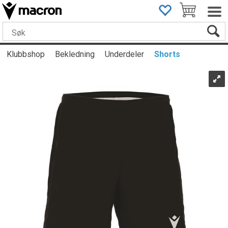
Klubbshop
Bekledning
Underdeler
Shorts