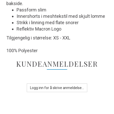
bakside.
Passform slim
Innershorts i meshtekstil med skjult lomme
Strikk i linning med flate snorer
Reflektiv Macron Logo
Tilgjengelig i størrelse: XS - XXL
100% Polyester
KUNDEANMELDELSER
Logg inn for å skrive anmeldelse...