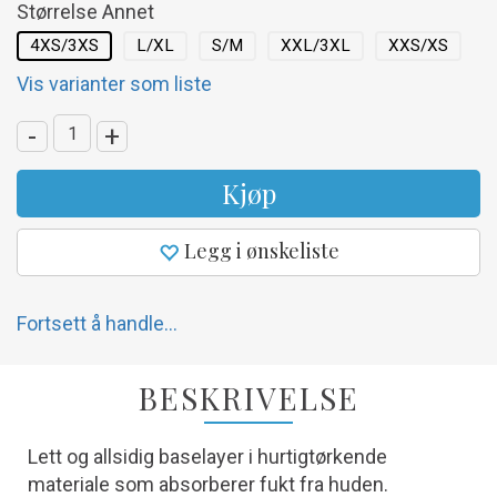
Størrelse Annet
4XS/3XS
L/XL
S/M
XXL/3XL
XXS/XS
Vis varianter som liste
-
+
Kjøp
Legg i ønskeliste
Fortsett å handle...
BESKRIVELSE
Lett og allsidig baselayer i hurtigtørkende
materiale som absorberer fukt fra huden.