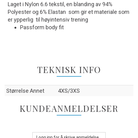
Laget i Nylon 6.6 tekstil, en blanding av 94%
Polyester og 6% Elastan som gir et materiale som
er ypperlig til høyintensiv trening
Passform body fit
TEKNISK INFO
Størrelse Annet
4XS/3XS
KUNDEANMELDELSER
Logg inn for å skrive anmeldelse...