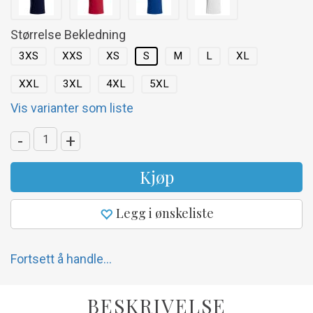
Størrelse Bekledning
3XS
XXS
XS
S
M
L
XL
XXL
3XL
4XL
5XL
Vis varianter som liste
-
+
Kjøp
Legg i ønskeliste
Fortsett å handle...
BESKRIVELSE