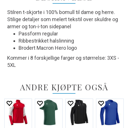
Stilren t-skjorte i 100% bomull til dame og herre.
Stilige detaljer som melert tekstil over skuldre og
armer og ton-i-ton sidepanel
Passform regular
Ribbestrikket halslinning
Brodert Macron Hero logo
Kommer i 8 forskjellige farger og størrrelse: 3XS -
5XL
ANDRE KJØPTE OGSÅ