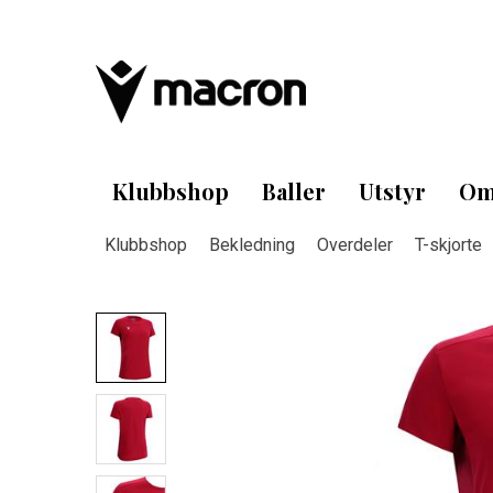
Klubbshop
Baller
Utstyr
Om
Klubbshop
Bekledning
Overdeler
T-skjorte