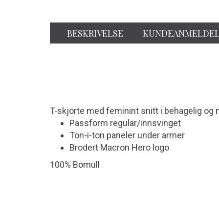
BESKRIVELSE
KUNDEANMELDEL
T-skjorte med feminint snitt i behagelig og
Passform regular/innsvinget
Ton-i-ton paneler under armer
Brodert Macron Hero logo
100% Bomull