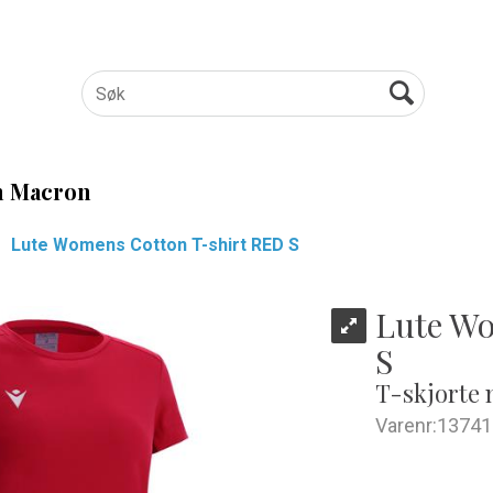
 Macron
Lute Womens Cotton T-shirt RED S
Lute Wo
S
T-skjorte 
Varenr:
13741