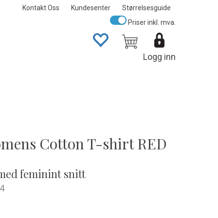
Kontakt Oss
Kundesenter
Størrelsesguide
Priser inkl. mva.
Logg inn
mens Cotton T-shirt RED
med feminint snitt
4