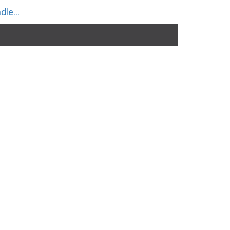
dle...