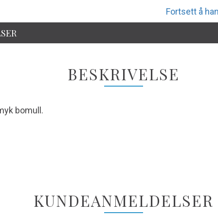
Fortsett å han
SER
BESKRIVELSE
 myk bomull.
KUNDEANMELDELSER