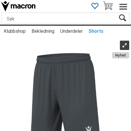
Klubbshop
Bekledning
Underdeler
Shorts