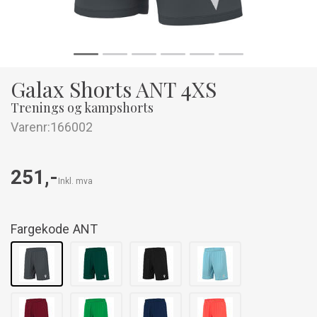
Galax Shorts ANT 4XS
Trenings og kampshorts
Varenr:
166002
251,-
Inkl. mva
Fargekode
ANT