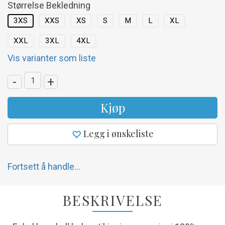
Størrelse Bekledning
3XS
XXS
XS
S
M
L
XL
XXL
3XL
4XL
Vis varianter som liste
-
+
Kjøp
Legg i ønskeliste
Fortsett å handle...
BESKRIVELSE