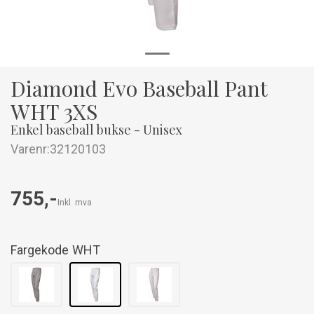
Diamond Evo Baseball Pant
WHT 3XS
Enkel baseball bukse - Unisex
Varenr:
32120103
755,-
Inkl. mva
Fargekode
WHT