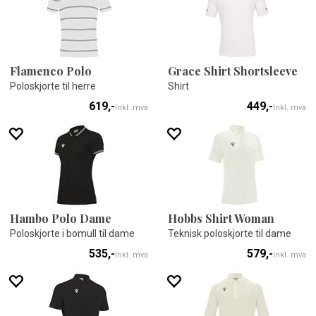
Flamenco Polo
Grace Shirt Shortsleeve
Poloskjorte til herre
Shirt
619,-
449,-
Inkl. mva
Inkl. mva
Hambo Polo Dame
Hobbs Shirt Woman
Poloskjorte i bomull til dame
Teknisk poloskjorte til dame
535,-
579,-
Inkl. mva
Inkl. mva