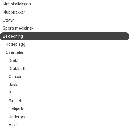
Klubbkolleksjon
Klubbpakker
Utstyr
Sportsmedisinsk
Bekledning
Hodeplagg
Overdeler
Drakt
Draktsett
Genser
Jakke
Polo
Singlet
T-skjorte
Undertøy
Vest