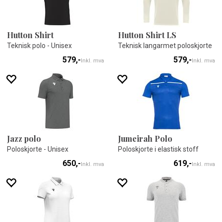
Hutton Shirt
Hutton Shirt LS
Teknisk polo - Unisex
Teknisk langarmet poloskjorte
579,-
579,-
Inkl. mva
Inkl. mva
Jazz polo
Jumeirah Polo
Poloskjorte - Unisex
Poloskjorte i elastisk stoff
650,-
619,-
Inkl. mva
Inkl. mva