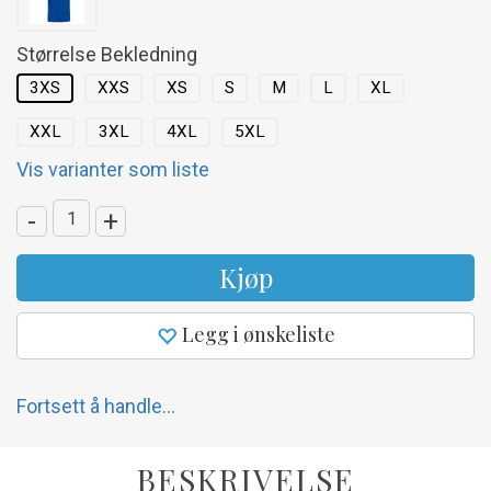
Størrelse Bekledning
3XS
XXS
XS
S
M
L
XL
XXL
3XL
4XL
5XL
Vis varianter som liste
-
+
Kjøp
Legg i ønskeliste
Fortsett å handle...
BESKRIVELSE